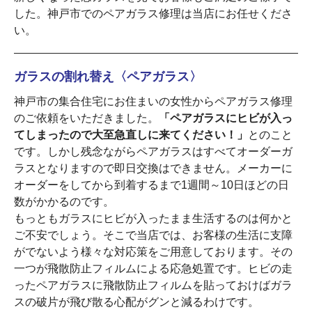
した。神戸市でのペアガラス修理は当店にお任せくださ
い。
ガラスの割れ替え〈ペアガラス〉
神戸市の集合住宅にお住まいの女性からペアガラス修理
のご依頼をいただきました。
「ペアガラスにヒビが入っ
てしまったので大至急直しに来てください！」
とのこと
です。しかし残念ながらペアガラスはすべてオーダーガ
ラスとなりますので即日交換はできません。メーカーに
オーダーをしてから到着するまで1週間～10日ほどの日
数がかかるのです。
もっともガラスにヒビが入ったまま生活するのは何かと
ご不安でしょう。そこで当店では、お客様の生活に支障
がでないよう様々な対応策をご用意しております。その
一つが飛散防止フィルムによる応急処置です。ヒビの走
ったペアガラスに飛散防止フィルムを貼っておけばガラ
スの破片が飛び散る心配がグンと減るわけです。