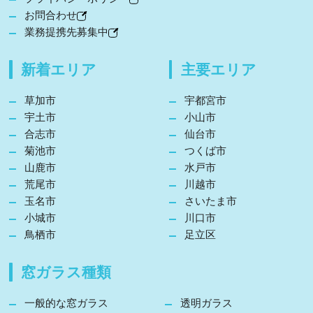
お問合わせ
業務提携先募集中
新着エリア
主要エリア
草加市
宇都宮市
宇土市
小山市
合志市
仙台市
菊池市
つくば市
山鹿市
水戸市
荒尾市
川越市
玉名市
さいたま市
小城市
川口市
鳥栖市
足立区
窓ガラス種類
一般的な窓ガラス
透明ガラス