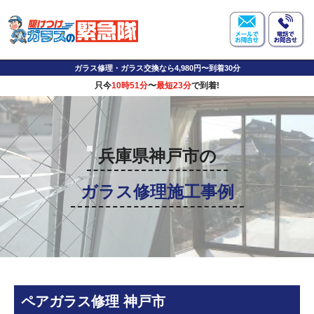
ガラス修理・ガラス交換なら4,980円〜到着30分
只今
10時51分
〜
最短23分
で到着!
兵庫県神戸市の
ガラス修理施工事例
ペアガラス修理 神戸市