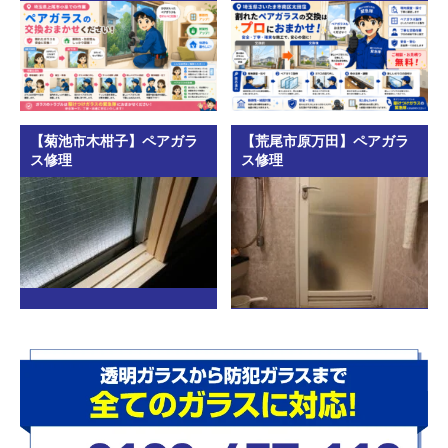
【菊池市木柑子】ペアガラ
【荒尾市原万田】ペアガラ
ス修理
ス修理