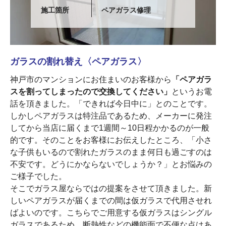
施工箇所
ペアガラス修理
ガラスの割れ替え〈ペアガラス〉
神戸市のマンションにお住まいのお客様から
「ペアガラ
スを割ってしまったので交換してください」
というお電
話を頂きました。「できれば今日中に」とのことです。
しかしペアガラスは特注品であるため、メーカーに発注
してから当店に届くまで1週間～10日程かかるのが一般
的です。そのことをお客様にお伝えしたところ、「小さ
な子供もいるので割れたガラスのまま何日も過ごすのは
不安です。どうにかならないでしょうか？」とお悩みの
ご様子でした。
そこでガラス屋ならではの提案をさせて頂きました。新
しいペアガラスが届くまでの間は仮ガラスで代用させれ
ばよいのです。こちらでご用意する仮ガラスはシングル
ガラスであるため、断熱性などの機能面で不便な点はあ