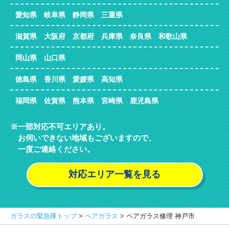
愛知県 岐阜県 静岡県 三重県
滋賀県 大阪府 京都府 兵庫県 奈良県 和歌山県
岡山県 山口県
徳島県 香川県 愛媛県 高知県
福岡県 佐賀県 熊本県 宮崎県 鹿児島県
一部対応不可エリアあり。
お伺いできない地域もございますので、
一度ご連絡ください。
対応エリア一覧を見る
ガラスの緊急隊トップ
>
ペアガラス
>
ペアガラス修理 神戸市