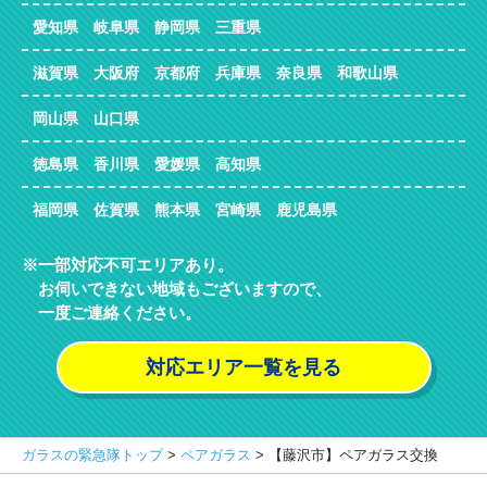
愛知県 岐阜県 静岡県 三重県
滋賀県 大阪府 京都府 兵庫県 奈良県 和歌山県
岡山県 山口県
徳島県 香川県 愛媛県 高知県
福岡県 佐賀県 熊本県 宮崎県 鹿児島県
一部対応不可エリアあり。
お伺いできない地域もございますので、
一度ご連絡ください。
対応エリア一覧を見る
ガラスの緊急隊トップ
>
ペアガラス
>
【藤沢市】ペアガラス交換