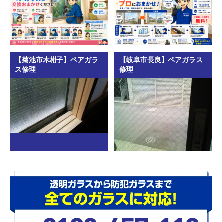
【菊池市木柑子】ペアガラ
【岐阜市長良】ペアガラス
ス修理
修理