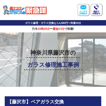
ガラス修理・ガラス交換なら4,980円〜到着30分
只今
20時28分
〜
最短23分
で到着!
神奈川県藤沢市の
ガラス修理施工事例
【藤沢市】ペアガラス交換