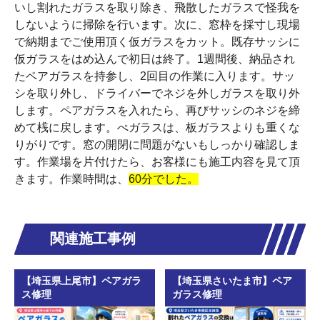
いし割れたガラスを取り除き、飛散したガラスで怪我を
しないように掃除を行います。次に、窓枠を採寸し現場
で納期までご使用頂く仮ガラスをカット。既存サッシに
仮ガラスをはめ込んで初日は終了。1週間後、納品され
たペアガラスを持参し、2回目の作業に入ります。サッ
シを取り外し、ドライバーでネジを外しガラスを取り外
します。ペアガラスを入れたら、再びサッシのネジを締
めて桟に戻します。ぺガラスは、板ガラスよりも重くな
りがりです。窓の開閉に問題がないもしっかり確認しま
す。作業場を片付けたら、お客様にも施工内容を見て頂
きます。作業時間は、
60分でした。
関連施工事例
【埼玉県上尾市】ペアガラ
【埼玉県さいたま市】ペア
ス修理
ガラス修理