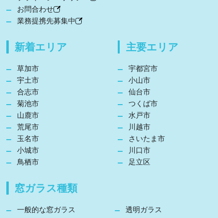
お問合わせ
業務提携先募集中
新着エリア
主要エリア
草加市
宇都宮市
宇土市
小山市
合志市
仙台市
菊池市
つくば市
山鹿市
水戸市
荒尾市
川越市
玉名市
さいたま市
小城市
川口市
鳥栖市
足立区
窓ガラス種類
一般的な窓ガラス
透明ガラス