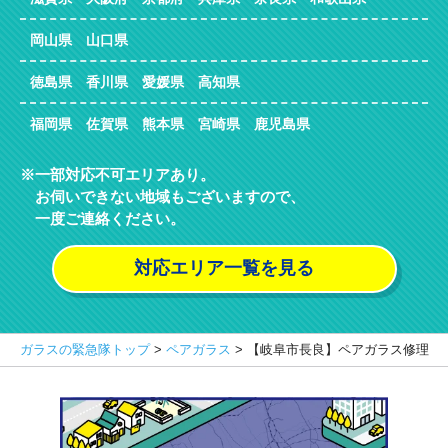
岡山県 山口県
徳島県 香川県 愛媛県 高知県
福岡県 佐賀県 熊本県 宮崎県 鹿児島県
一部対応不可エリアあり。
お伺いできない地域もございますので、
一度ご連絡ください。
対応エリア一覧を見る
ガラスの緊急隊トップ
>
ペアガラス
>
【岐阜市長良】ペアガラス修理