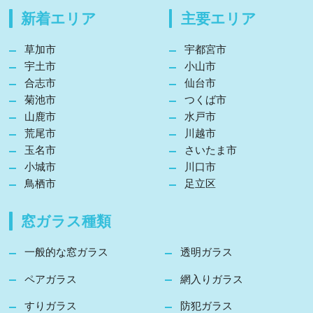
新着エリア
主要エリア
草加市
宇都宮市
宇土市
小山市
合志市
仙台市
菊池市
つくば市
山鹿市
水戸市
荒尾市
川越市
玉名市
さいたま市
小城市
川口市
鳥栖市
足立区
窓ガラス種類
一般的な窓ガラス
透明ガラス
ペアガラス
網入りガラス
すりガラス
防犯ガラス