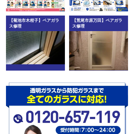
【菊池市木柑子】ペアガラ
【荒尾市原万田】ペアガラ
ス修理
ス修理