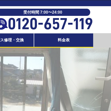
受付時間 7:00〜24:00
0120-657-119
ラス修理・交換
料金表