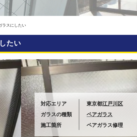
ガラスにしたい
したい
対応エリア
東京都
江戸川区
ガラスの種類
ペアガラス
施工箇所
ペアガラス修理