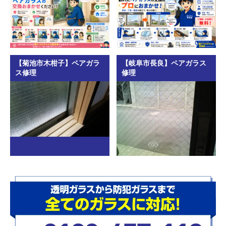
【菊池市木柑子】ペアガラ
【岐阜市長良】ペアガラス
ス修理
修理