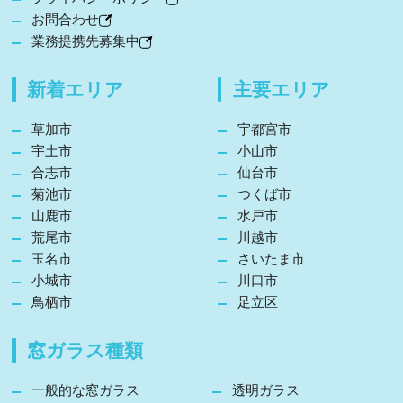
お問合わせ
業務提携先募集中
新着エリア
主要エリア
草加市
宇都宮市
宇土市
小山市
合志市
仙台市
菊池市
つくば市
山鹿市
水戸市
荒尾市
川越市
玉名市
さいたま市
小城市
川口市
鳥栖市
足立区
窓ガラス種類
一般的な窓ガラス
透明ガラス