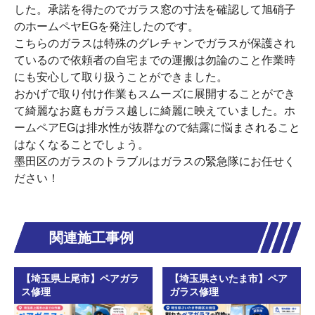
した。承諾を得たのでガラス窓の寸法を確認して旭硝子
のホームペヤEGを発注したのです。
こちらのガラスは特殊のグレチャンでガラスが保護され
ているので依頼者の自宅までの運搬は勿論のこと作業時
にも安心して取り扱うことができました。
おかげで取り付け作業もスムーズに展開することができ
て綺麗なお庭もガラス越しに綺麗に映えていました。ホ
ームペアEGは排水性が抜群なので結露に悩まされること
はなくなることでしょう。
墨田区のガラスのトラブルはガラスの緊急隊にお任せく
ださい！
関連施工事例
【埼玉県上尾市】ペアガラ
【埼玉県さいたま市】ペア
ス修理
ガラス修理