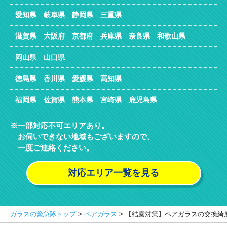
愛知県 岐阜県 静岡県 三重県
滋賀県 大阪府 京都府 兵庫県 奈良県 和歌山県
岡山県 山口県
徳島県 香川県 愛媛県 高知県
福岡県 佐賀県 熊本県 宮崎県 鹿児島県
一部対応不可エリアあり。
お伺いできない地域もございますので、
一度ご連絡ください。
対応エリア一覧を見る
ガラスの緊急隊トップ
>
ペアガラス
>
【結露対策】ペアガラスの交換綺