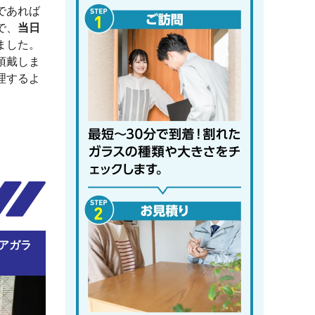
であれば
で、
当日
ました。
頂戴しま
理するよ
アガラ