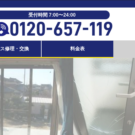
受付時間 7:00〜24:00
0120-657-119
ラス修理・交換
料金表