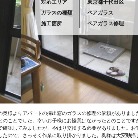
対応エリア
東京都
千代田区
ガラスの種類
ペアガラス
施工箇所
ペアガラス修理
の奥様よりアパートの掃出窓のガラスの修理の依頼がありまし
とのことでした。幸いお子様にお怪我はなかったとのことです
で確認してみましたが、やはり交換する必要がありました。お
したので、さっそく作業に取り掛かりました。奥様は大変動揺