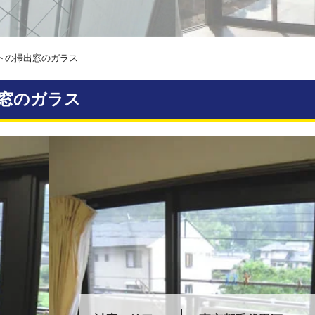
トの掃出窓のガラス
窓のガラス