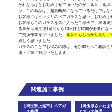
それならばとお勧めさせて頂いたのが、遮音、遮温
ン。この商品は、超高断熱になっているだけではな
お客様にはピッタリのペアガラスと思い、お勧めさ
お客様もこのガラスを気に入ったご様子で、早速発
る事から発注後1週間から10日ほど時間が必要にな
て交換作業を行いました。
遮音性もしっかりあり、
嬉しく思いました。
ガラスのことでお悩みの際は、ぜひ弊社へご相談く
速・丁寧に対応いたします。
関連施工事例
【埼玉県上尾市】ペアガ
【埼玉県さいたま
ラス修理
アガラス修理