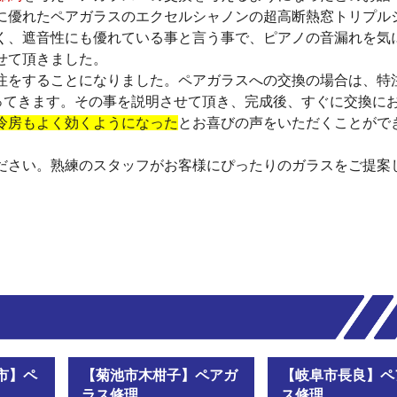
に優れたペアガラスのエクセルシャノンの超高断熱窓トリプル
く、遮音性にも優れている事と言う事で、ピアノの音漏れを気
せて頂きました。
注をすることになりました。ペアガラスへの交換の場合は、特
ってきます。その事を説明させて頂き、完成後、すぐに交換に
冷房もよく効くようになった
とお喜びの声をいただくことがで
ださい。熟練のスタッフがお客様にぴったりのガラスをご提案
市】ペ
【菊池市木柑子】ペアガ
【岐阜市長良】ペ
ラス修理
ス修理