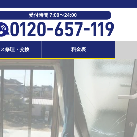
受付時間 7:00〜24:00
0120-657-119
ラス修理・交換
料金表