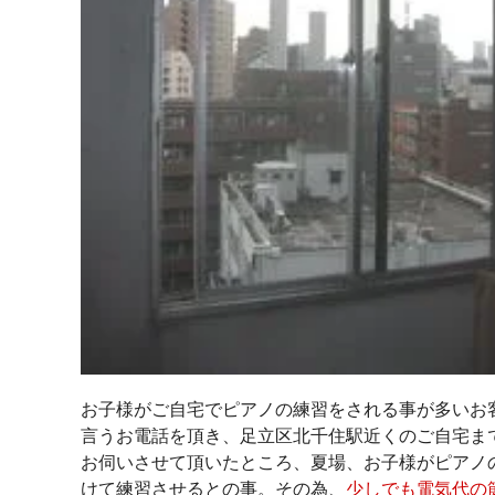
お子様がご自宅でピアノの練習をされる事が多いお
言うお電話を頂き、足立区北千住駅近くのご自宅ま
お伺いさせて頂いたところ、夏場、お子様がピアノ
けて練習させるとの事。その為、
少しでも電気代の