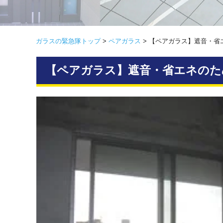
ガラスの緊急隊トップ
>
ペアガラス
>
【ペアガラス】遮音・省
【ペアガラス】遮音・省エネのた