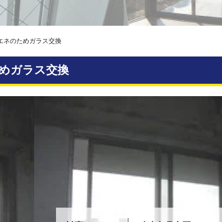
エネのためガラス交換
めガラス交換