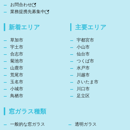
お問合わせ
業務提携先募集中
新着エリア
主要エリア
草加市
宇都宮市
宇土市
小山市
合志市
仙台市
菊池市
つくば市
山鹿市
水戸市
荒尾市
川越市
玉名市
さいたま市
小城市
川口市
鳥栖市
足立区
窓ガラス種類
一般的な窓ガラス
透明ガラス