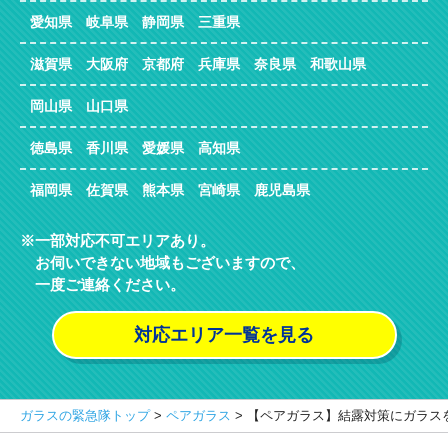
愛知県 岐阜県 静岡県 三重県
滋賀県 大阪府 京都府 兵庫県 奈良県 和歌山県
岡山県 山口県
徳島県 香川県 愛媛県 高知県
福岡県 佐賀県 熊本県 宮崎県 鹿児島県
一部対応不可エリアあり。
お伺いできない地域もございますので、
一度ご連絡ください。
対応エリア一覧を見る
ガラスの緊急隊トップ
>
ペアガラス
>
【ペアガラス】結露対策にガラス