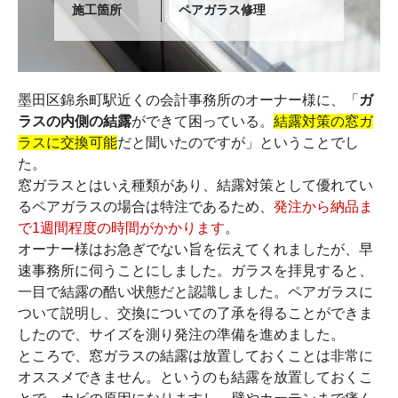
施工箇所
ペアガラス修理
墨田区錦糸町駅近くの会計事務所のオーナー様に、「
ガ
ラスの内側の結露
ができて困っている。
結露対策の窓ガ
ラスに交換可能
だと聞いたのですが」ということでし
た。
窓ガラスとはいえ種類があり、結露対策として優れてい
るペアガラスの場合は特注であるため、
発注から納品ま
で1週間程度の時間がかかります
。
オーナー様はお急ぎでない旨を伝えてくれましたが、早
速事務所に伺うことにしました。ガラスを拝見すると、
一目で結露の酷い状態だと認識しました。ペアガラスに
ついて説明し、交換についての了承を得ることができま
したので、サイズを測り発注の準備を進めました。
ところで、窓ガラスの結露は放置しておくことは非常に
オススメできません。というのも結露を放置しておくこ