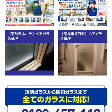
【菊池市木柑子】ペアガラ
【荒尾市原万田】ペアガラ
ス修理
ス修理