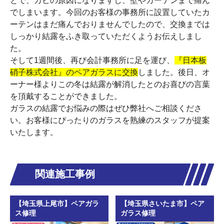
とで、カビの原因になりますし、壁やカーテンまで痛ん
でしまいます。今回のお客様の事務所に設置していたカ
ーテンはまだ痛んでおりませんでしたので、交換までは
しっかり結露をふき取っていただくようお伝えしまし
た。
そして1週間後、再び会計事務所に足を運び、
『日本板
硝子株式会社』のペアガラスに交換
しました。後日、オ
ーナー様よりこの冬は結露が解消したとのお喜びの言葉
を頂戴することができました。
ガラスの結露でお悩みの際はぜひ弊社へご相談くださ
い。お客様にぴったりのガラスを熟練のスタッフが提案
いたします。
関連施工事例
【埼玉県上尾市】ペアガラ
【埼玉県さいたま市】ペア
ス修理
ガラス修理