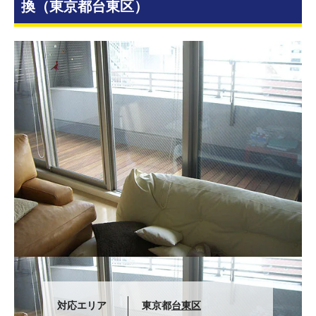
換（東京都台東区）
対応エリア
東京都
台東区