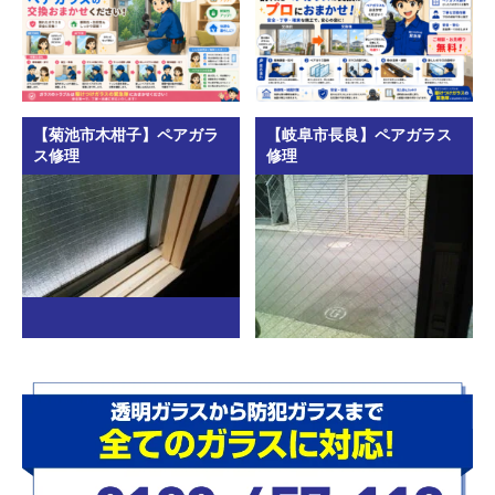
【菊池市木柑子】ペアガラ
【岐阜市長良】ペアガラス
ス修理
修理