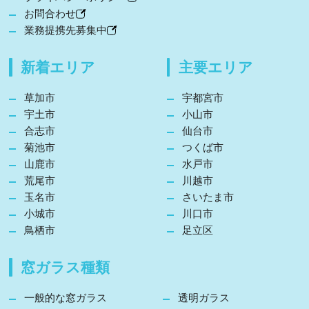
お問合わせ
業務提携先募集中
新着エリア
主要エリア
草加市
宇都宮市
宇土市
小山市
合志市
仙台市
菊池市
つくば市
山鹿市
水戸市
荒尾市
川越市
玉名市
さいたま市
小城市
川口市
鳥栖市
足立区
窓ガラス種類
一般的な窓ガラス
透明ガラス