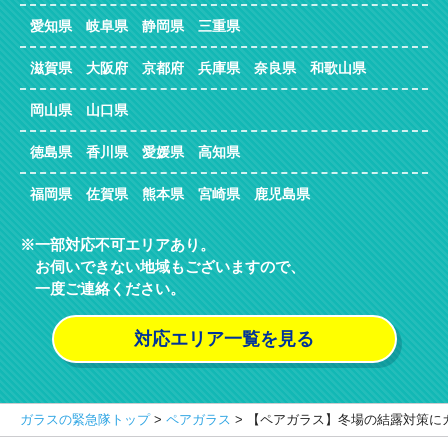
愛知県 岐阜県 静岡県 三重県
滋賀県 大阪府 京都府 兵庫県 奈良県 和歌山県
岡山県 山口県
徳島県 香川県 愛媛県 高知県
福岡県 佐賀県 熊本県 宮崎県 鹿児島県
一部対応不可エリアあり。
お伺いできない地域もございますので、
一度ご連絡ください。
対応エリア一覧を見る
ガラスの緊急隊トップ
>
ペアガラス
>
【ペアガラス】冬場の結露対策に