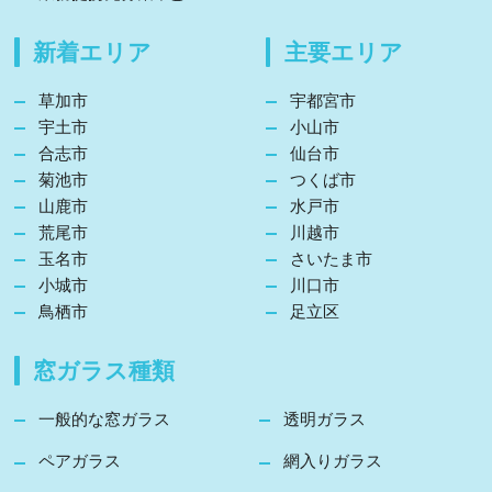
新着エリア
主要エリア
草加市
宇都宮市
宇土市
小山市
合志市
仙台市
菊池市
つくば市
山鹿市
水戸市
荒尾市
川越市
玉名市
さいたま市
小城市
川口市
鳥栖市
足立区
窓ガラス種類
一般的な窓ガラス
透明ガラス
ペアガラス
網入りガラス