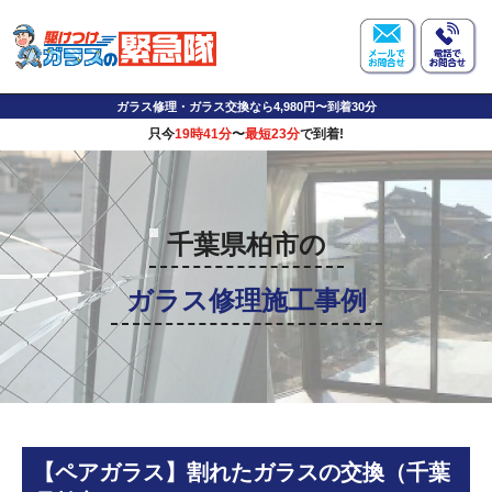
ガラス修理・ガラス交換なら4,980円〜到着30分
只今
19時41分
〜
最短23分
で到着!
千葉県柏市の
ガラス修理施工事例
【ペアガラス】割れたガラスの交換（千葉