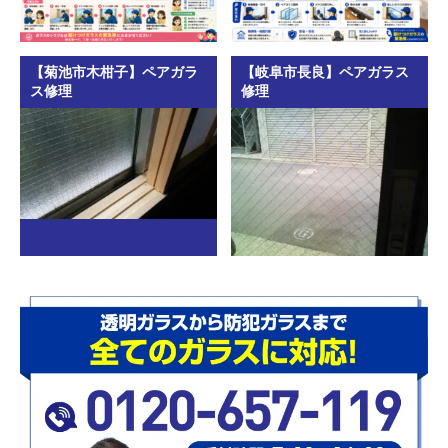
【菊池市木柑子】ペアガラ
【岐阜市長良】ペアガラス
ス修理
修理