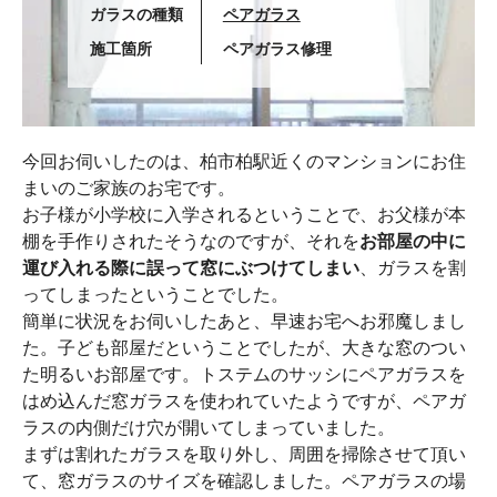
ガラスの種類
ペアガラス
施工箇所
ペアガラス修理
今回お伺いしたのは、柏市柏駅近くのマンションにお住
まいのご家族のお宅です。
お子様が小学校に入学されるということで、お父様が本
棚を手作りされたそうなのですが、それを
お部屋の中に
運び入れる際に誤って窓にぶつけてしまい
、ガラスを割
ってしまったということでした。
簡単に状況をお伺いしたあと、早速お宅へお邪魔しまし
た。子ども部屋だということでしたが、大きな窓のつい
た明るいお部屋です。トステムのサッシにペアガラスを
はめ込んだ窓ガラスを使われていたようですが、ペアガ
ラスの内側だけ穴が開いてしまっていました。
まずは割れたガラスを取り外し、周囲を掃除させて頂い
て、窓ガラスのサイズを確認しました。ペアガラスの場