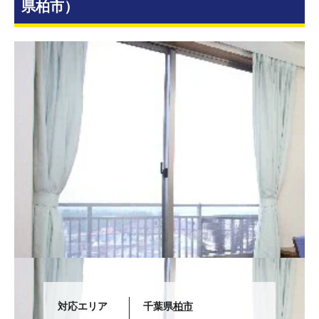
県柏市）
対応エリア
千葉県
柏市