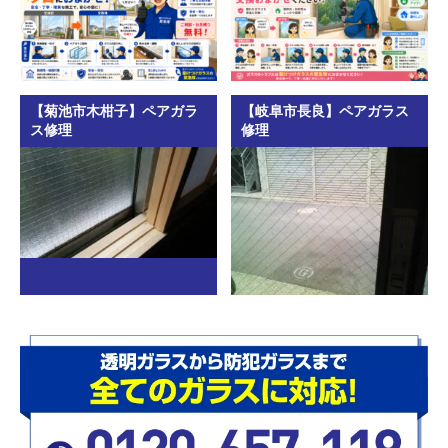
【菊池市木柑子】ペアガラ
【岐阜市長良】ペアガラス
ス修理
修理