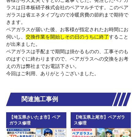
客様から大丈夫ですとのご返事でした。発注したペアガ
ラスは日本板硝子株式会社のペアマルチです。このペア
ガラスは省エネタイプなので冷暖房費の節約まで期待で
きます。
ペアガラスが届いた後、お客様が指定されたお時間にお
伺いし、
交換作業を開始しその日のうちに終了
すること
が出来ました。
ペアガラスは手配まで期間は掛かるものの、工事そのも
のはすぐに終わりますので、ペアガラスへの交換をお考
えの方は弊社までお電話下さい。
今回はご利用、ありがとうございました。
関連施工事例
【埼玉県さいたま市】ペア
【埼玉県上尾市】ペアガラ
ガラス修理
ス修理