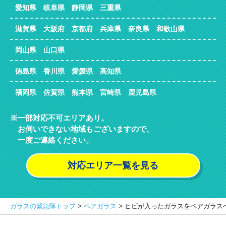
愛知県 岐阜県 静岡県 三重県
滋賀県 大阪府 京都府 兵庫県 奈良県 和歌山県
岡山県 山口県
徳島県 香川県 愛媛県 高知県
福岡県 佐賀県 熊本県 宮崎県 鹿児島県
一部対応不可エリアあり。
お伺いできない地域もございますので、
一度ご連絡ください。
対応エリア一覧を見る
ガラスの緊急隊トップ
>
ペアガラス
>
ヒビが入ったガラスをペアガラス