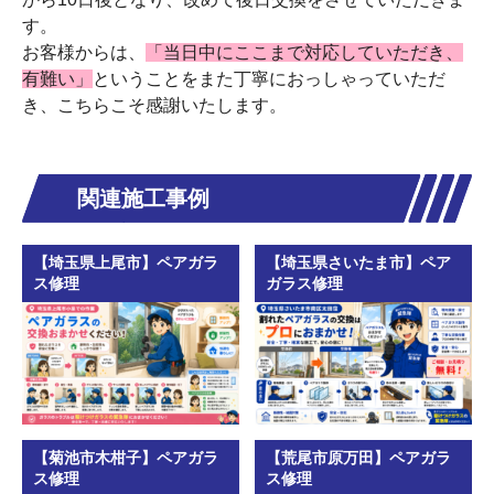
す。
お客様からは、
「当日中にここまで対応していただき、
有難い」
ということをまた丁寧におっしゃっていただ
き、こちらこそ感謝いたします。
関連施工事例
【埼玉県上尾市】ペアガラ
【埼玉県さいたま市】ペア
ス修理
ガラス修理
【菊池市木柑子】ペアガラ
【荒尾市原万田】ペアガラ
ス修理
ス修理