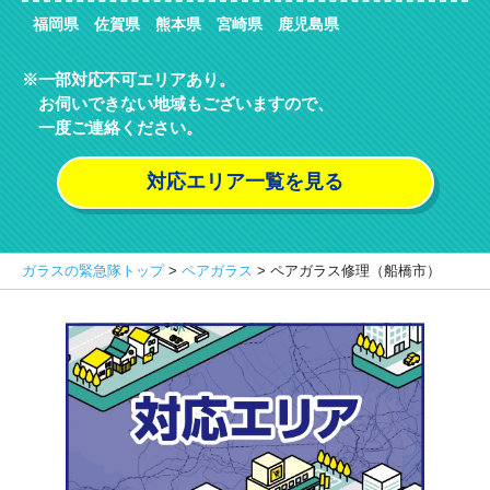
福岡県 佐賀県 熊本県 宮崎県 鹿児島県
一部対応不可エリアあり。
お伺いできない地域もございますので、
一度ご連絡ください。
対応エリア一覧を見る
ガラスの緊急隊トップ
>
ペアガラス
>
ペアガラス修理（船橋市）