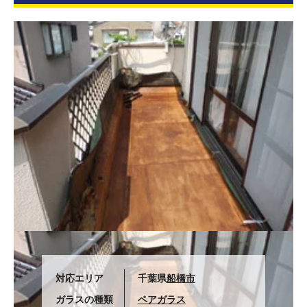
対応エリア
千葉県
船橋市
ガラスの種類
ペアガラス