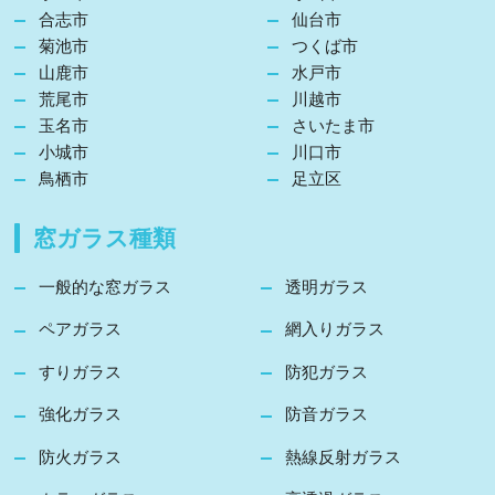
合志市
仙台市
菊池市
つくば市
山鹿市
水戸市
荒尾市
川越市
玉名市
さいたま市
小城市
川口市
鳥栖市
足立区
窓ガラス種類
一般的な窓ガラス
透明ガラス
ペアガラス
網入りガラス
すりガラス
防犯ガラス
強化ガラス
防音ガラス
防火ガラス
熱線反射ガラス