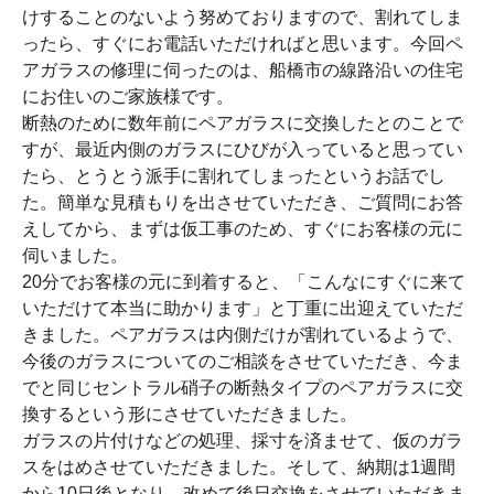
けすることのないよう努めておりますので、割れてしま
ったら、すぐにお電話いただければと思います。今回ペ
アガラスの修理に伺ったのは、船橋市の線路沿いの住宅
にお住いのご家族様です。
断熱のために数年前にペアガラスに交換したとのことで
すが、最近内側のガラスにひびが入っていると思ってい
たら、とうとう派手に割れてしまったというお話でし
た。簡単な見積もりを出させていただき、ご質問にお答
えしてから、まずは仮工事のため、すぐにお客様の元に
伺いました。
20分でお客様の元に到着すると、「こんなにすぐに来て
いただけて本当に助かります」と丁重に出迎えていただ
きました。ペアガラスは内側だけが割れているようで、
今後のガラスについてのご相談をさせていただき、今ま
でと同じセントラル硝子の断熱タイプのペアガラスに交
換するという形にさせていただきました。
ガラスの片付けなどの処理、採寸を済ませて、仮のガラ
スをはめさせていただきました。そして、納期は1週間
から10日後となり、改めて後日交換をさせていただきま