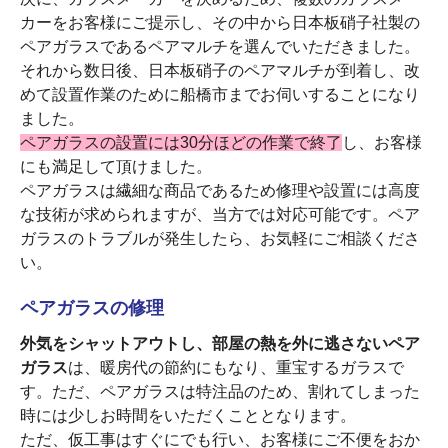
カーをお客様にご提示し、その中から日本板硝子社製の
ペアガラスであるペアマルチを選んでいただきました。
それから数日後、日本板硝子のペアマルチが到着し、改
めて設置作業のために船橋市までお伺いすることになり
ました。
ペアガラスの設置には30分ほどの作業で終了
し、お客様
にも満足して頂けました。
ペアガラスは繊細な商品であるため修理や設置には高度
な技術が求められますが、当方では対応可能です。ペア
ガラスのトラブルが発生したら、お気軽にご相談くださ
い。
ペアガラスの修理
外気をシャットアウトし、部屋の熱を外に逃さないペア
ガラス
は、暖房代の節約にもなり、重宝するガラスで
す。ただ、ペアガラスは特注品のため、割れてしまった
時には少しお時間をいただくこととなります。
ただ、仮工事はすぐにでも行い、お客様にご不便をおか