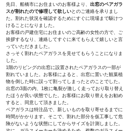
先日、船橋市にお住まいのお客様より、
出窓のペアガラ
スが割れたので修理して欲しい
とのご連絡を承りまし
た。割れた状況を確認するためにすぐに現場まで駆けつ
けることになりました。
お客様の戸建住宅にお住まいのご高齢の女性の方で、ご
挨拶するなり、連絡してすぐに来てもらえて嬉しいと言
っていただきました。
さっそく割れたペアガラスを見せてもらうことになりま
した。
1階のリビングの出窓に設置されたペアガラスの一部が
割れていました。お客様によると、出窓に置いた観葉植
物を倒した時に誤って割ってしまったとのことでした。
出窓の3面の内、1枚に亀裂が激しく走っており取り替え
たほうが良い状態でした。お客様にお取り替えをお勧め
すると、同意して頂きました。
ペアガラスは特注品で、新しいものを取り寄せるまでに
時間がかかります。そこで、割れた部分を仮工事して危
険がないような状態にしてからサイズを計測しました。
次に、ガラスメーカーを決めるため、複数のガラスメー