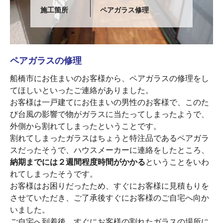
施工箇所
ペアガラス修理
ペアガラスの修理
船橋市にお住まいのお客様から、ペアガラスの修理をし
てほしいといったご連絡がありました。
お客様は一戸建てにお住まいの男性のお客様で、このた
び台風の影響で物がガラスに当たってしまったようで、
外側から割れてしまったということです。
割れてしまったガラスはちょうと特注品であるペアガラ
スだったそうで、ハウスメーカーに連絡をしたところ、
納期までには２週間程度時間がかかる
ということをいわ
れてしまったそうです。
お客様はお困りだったため、すぐにお客様に見積もりを
させていただき、ご了承後すぐにお客様のご自宅へ向か
いました。
ご自宅へ到着後、すぐにお客様の割れたガラスの場所に